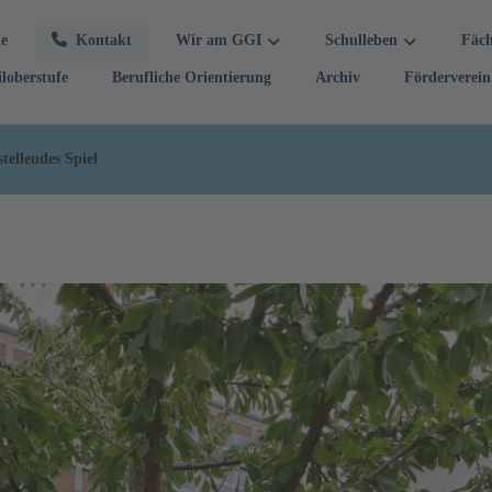
e
Kontakt
Wir am GGI
Schulleben
Fäc
iloberstufe
Berufliche Orientierung
Archiv
Förderverein
tellendes Spiel