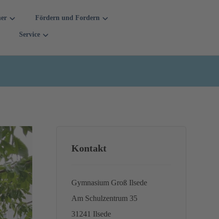
her
Fördern und Fordern
Service
Kontakt
Gymnasium Groß Ilsede
Am Schulzentrum 35
31241 Ilsede