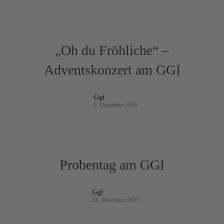
„Oh du Fröhliche“ –
Adventskonzert am GGI
Ggi
9. Dezember 2025
Probentag am GGI
Ggi
21. November 2025