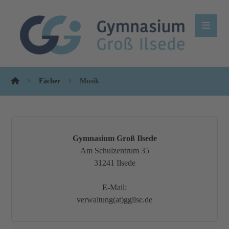
Fächer
Musik
Gymnasium Groß Ilsede
Am Schulzentrum 35
31241 Ilsede
E-Mail:
verwaltung(at)ggilse.de