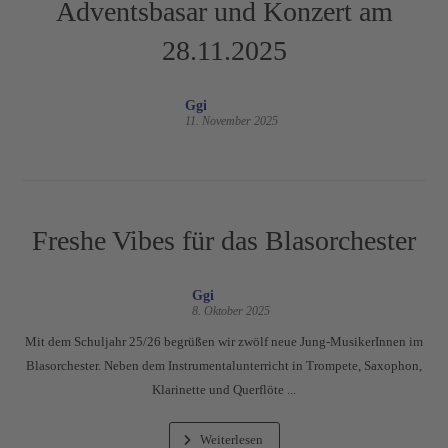
Adventsbasar und Konzert am
28.11.2025
Ggi
11. November 2025
Freshe Vibes für das Blasorchester
Ggi
8. Oktober 2025
Mit dem Schuljahr 25/26 begrüßen wir zwölf neue Jung-MusikerInnen im
Blasorchester. Neben dem Instrumentalunterricht in Trompete, Saxophon,
Klarinette und Querflöte ...
Weiterlesen