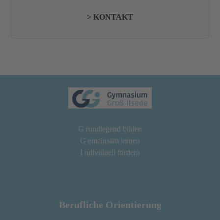
> KONTAKT
G rundlegend bilden
G emeinsam lernen
I ndividuell fördern
Berufliche Orientierung