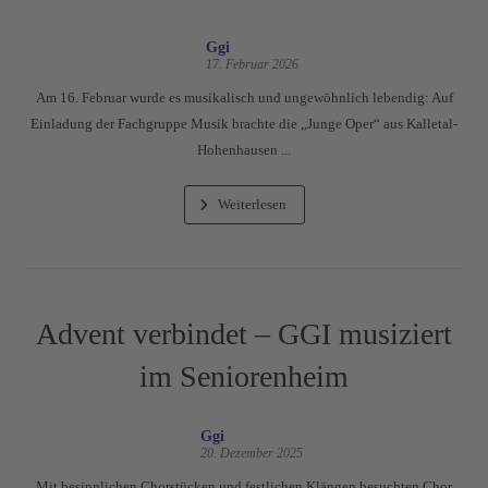
Ggi
17. Februar 2026
Am 16. Februar wurde es musikalisch und ungewöhnlich lebendig: Auf
Einladung der Fachgruppe Musik brachte die „Junge Oper“ aus Kalletal-
Hohenhausen ...
Weiterlesen
Advent verbindet – GGI musiziert
im Seniorenheim
Ggi
20. Dezember 2025
Mit besinnlichen Chorstücken und festlichen Klängen besuchten Chor