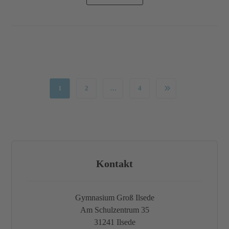
1
2
…
4
Kontakt
Gymnasium Groß Ilsede
Am Schulzentrum 35
31241 Ilsede