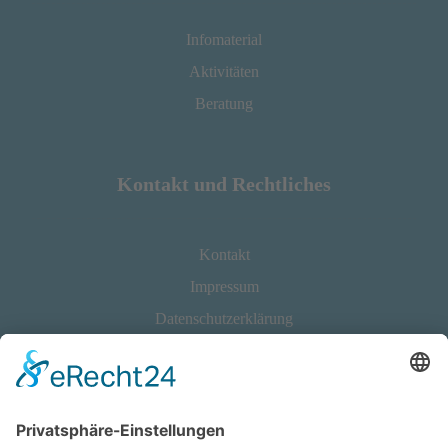
Infomaterial
Aktivitäten
Beratung
Kontakt und Rechtliches
Kontakt
Impressum
Datenschutzerklärung
Cookie-Einstellungen
Barrierefreiheit